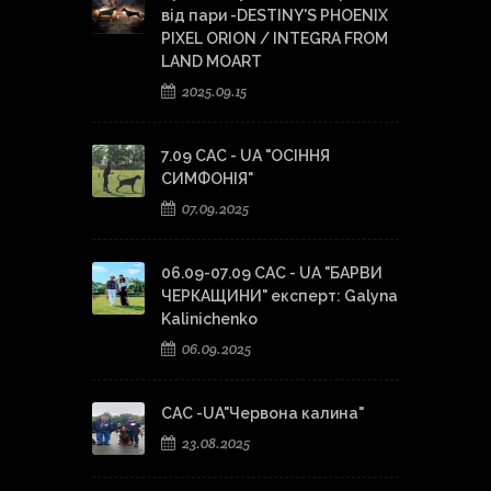
від пари -DESTINY'S PHOENIX
PIXEL ORION / INTEGRA FROM
LAND MOART
2025.09.15
7.09 CAC - UA "ОСІННЯ
СИМФОНІЯ"
07.09.2025
06.09-07.09 CAC - UA "БАРВИ
ЧЕРКАЩИНИ" експерт: Galyna
Kalinichenko
06.09.2025
САС -UA"Червона калина"
23.08.2025