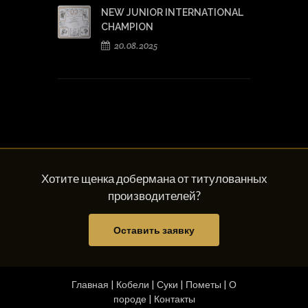
NEW JUNIOR INTERNATIONAL
CHAMPION
20.08.2025
Хотите щенка добермана от титулованных
производителей?
Оставить заявку
Главная
|
Кобели
|
Суки
|
Пометы
|
О
породе
|
Контакты